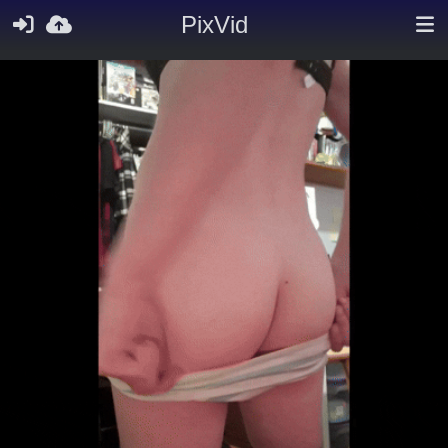
PixVid