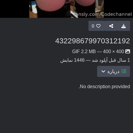
0
432298679970312192
400 × 400 — GIF 2.2 MB
1 سال قبل
آپلود شد — 1446 نمایش
درباره
No description provided.