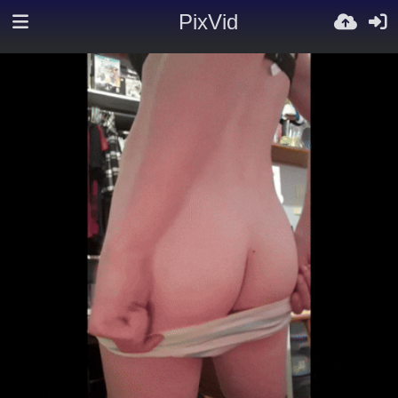
PixVid