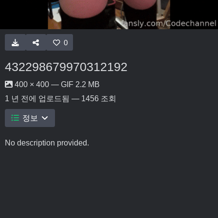
0
432298679970312192
400 × 400 — GIF 2.2 MB
1 년 전
에 업로드됨 — 1456 조회
정보
No description provided.