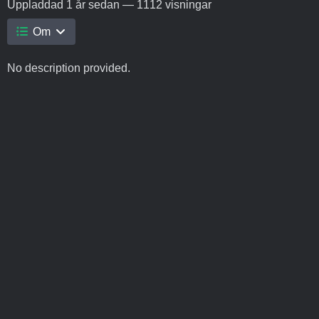
Uppladdad
1 år sedan
— 1112 visningar
Om
No description provided.