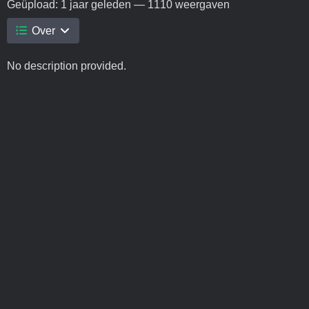
Geüpload:
1 jaar geleden
— 1110 weergaven
Over
No description provided.