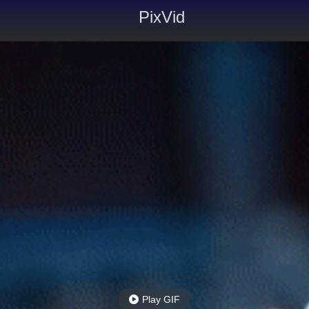
PixVid
Play GIF