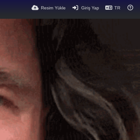
Resim Yükle
Giriş Yap
TR