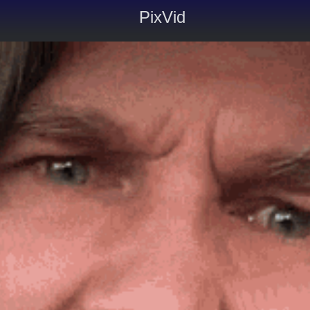
PixVid