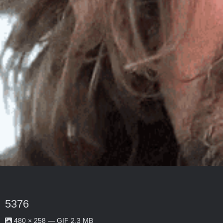
5376
480 × 258 — GIF 2.3 MB