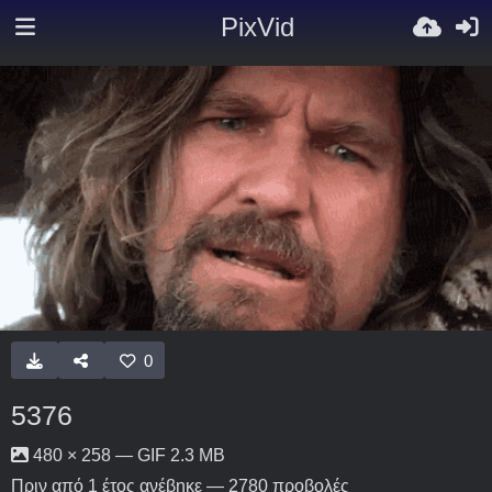
PixVid
0
5376
480 × 258 — GIF 2.3 MB
Πριν από 1 έτος
ανέβηκε — 2780 προβολές