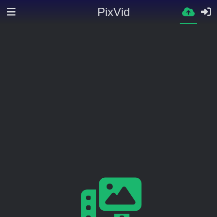
PixVid