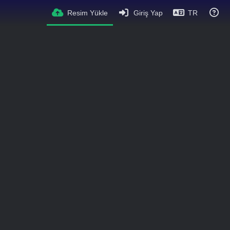
Resim Yükle
Giriş Yap
TR