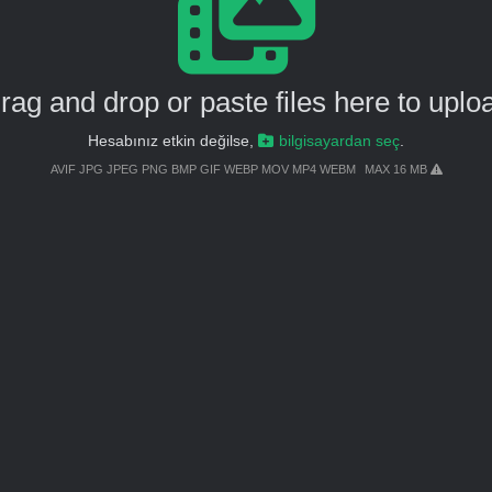
rag and drop or paste files here to uplo
Hesabınız etkin değilse,
bilgisayardan seç
.
AVIF JPG JPEG PNG BMP GIF WEBP MOV MP4 WEBM
MAX 16 MB