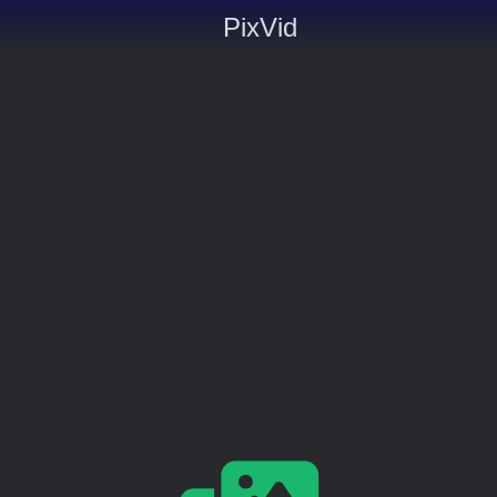
PixVid