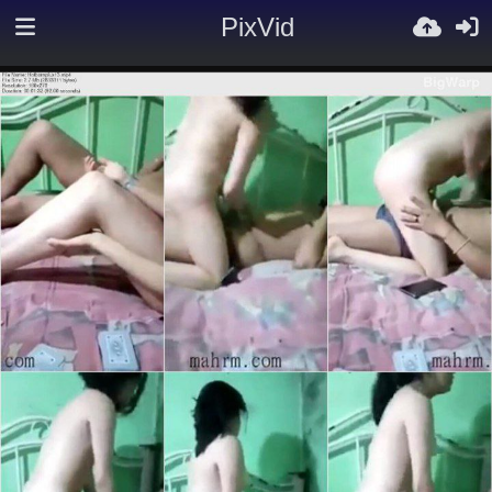
PixVid