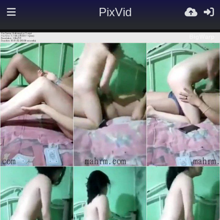
PixVid