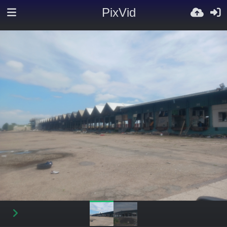
PixVid