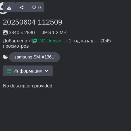
0
20250604 112509
3840 × 2880 — JPG 1.2 MB
Добавлено к
DC Denver
—
1 год назад
— 2045
просмотров
samsung SM-A136U
Информация
No description provided.