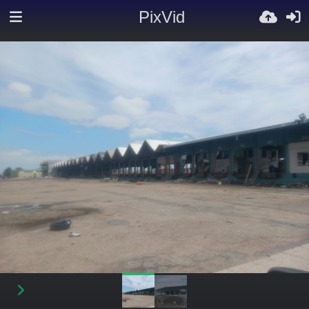
PixVid