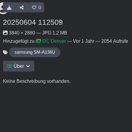
0
20250604 112509
3840 × 2880 — JPG 1.2 MB
Hinzugefügt zu
DC Denver
—
Vor 1 Jahr
— 2054 Aufrufe
samsung SM-A136U
Über
Keine Beschreibung vorhanden.