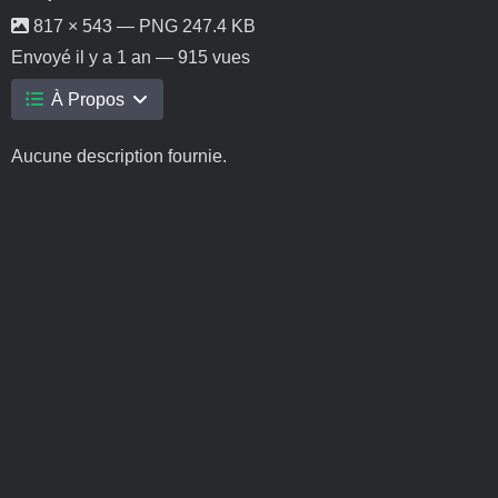
817 × 543 — PNG 247.4 KB
Envoyé
il y a 1 an
— 915 vues
À Propos
Aucune description fournie.