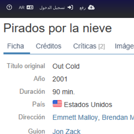
رفع
تسجيل الدخول
AR