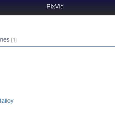
PixVid