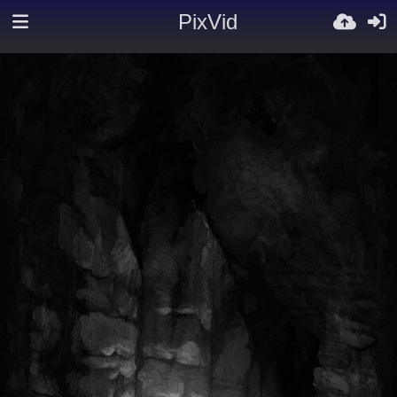
PixVid