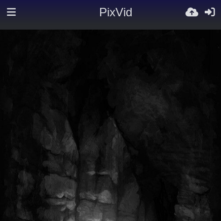
PixVid