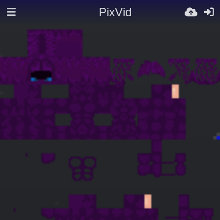
PixVid