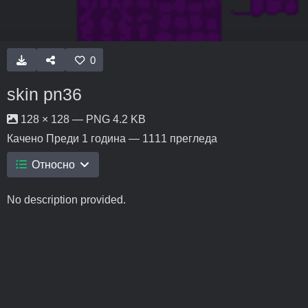
0
skin pn36
128 × 128 — PNG 4.2 KB
Качено
Преди 1 година
— 1111 прегледа
Относно
No description provided.