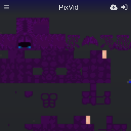
PixVid