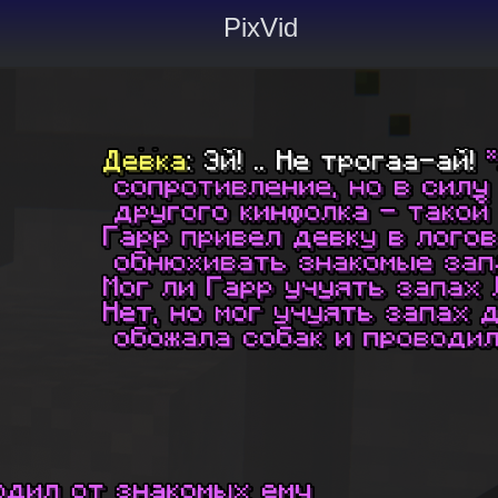
PixVid