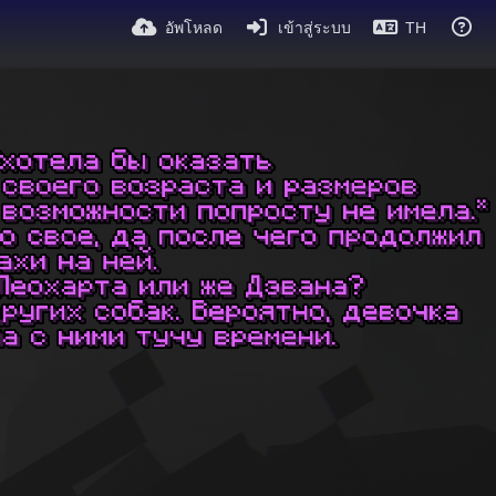
อัพโหลด
เข้าสู่ระบบ
TH