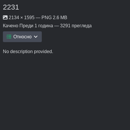
2231
2134 × 1595 — PNG 2.6 MB
Качено
Преди 1 година
— 3291 прегледа
Относно
No description provided.