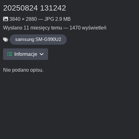
20250824 131242
3840 × 2880 — JPG 2.9 MB
Wysłano
11 miesięcy temu
— 1470 wyświetleń
samsung SM-G990U2
Informacje
Nie podano opisu.