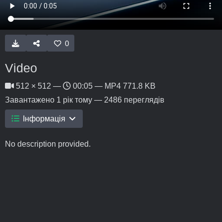
0
Video
512 × 512 —
00:05 — MP4 771.8 KB
Завантажено
1 рік тому
— 2486 переглядів
Інформація
No description provided.