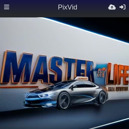
PixVid