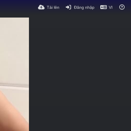
Tải lên
Đăng nhập
VI