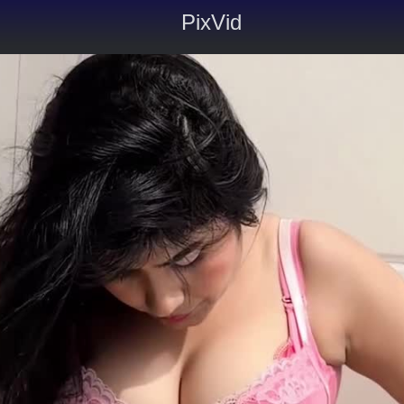
PixVid