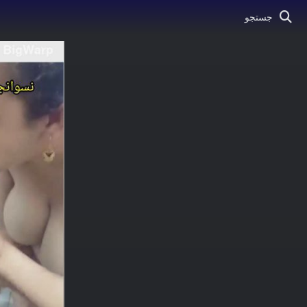
جستجو