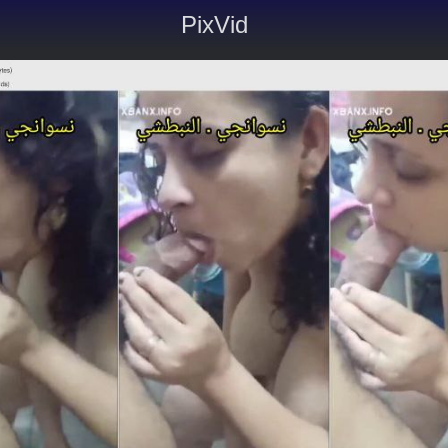
PixVid