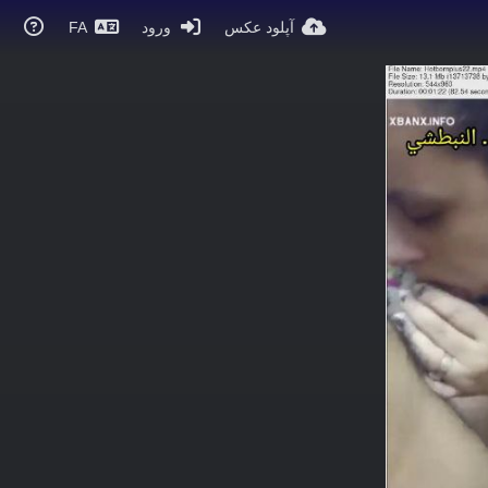
آپلود عکس
ورود
FA