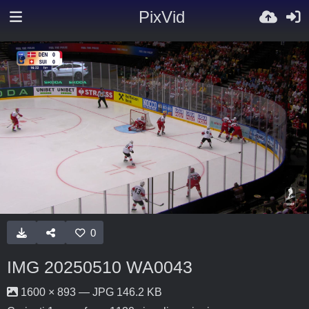
PixVid
0
IMG 20250510 WA0043
1600 × 893 — JPG 146.2 KB