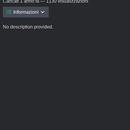
Caricati
1 anno fa
— 1130 visualizzazioni
Informazioni
No description provided.