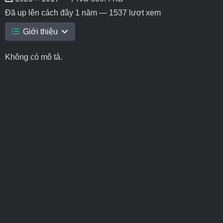
Đã up lên
cách đây 1 năm
— 1537 lượt xem
Giới thiệu
Không có mô tả.