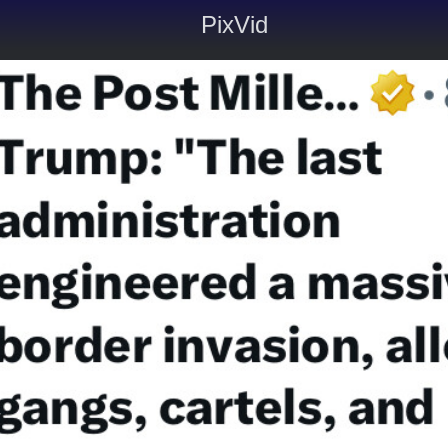
PixVid