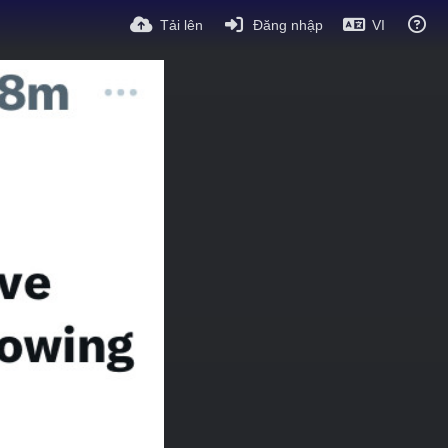
Tải lên
Đăng nhập
VI