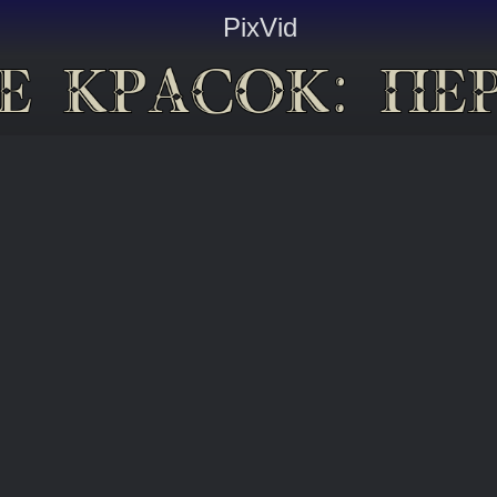
PixVid