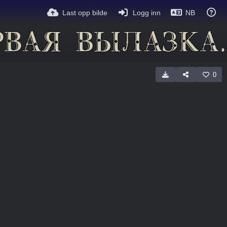
Last opp bilde
Logg inn
NB
0