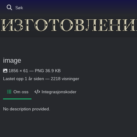
Søk
image
1856 × 61 — PNG 36.9 KB
Lastet opp
1 år siden
— 2218 visninger
Om oss
Integrasjonskoder
No description provided.