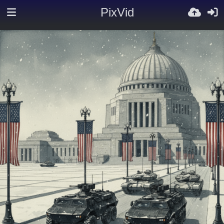
PixVid