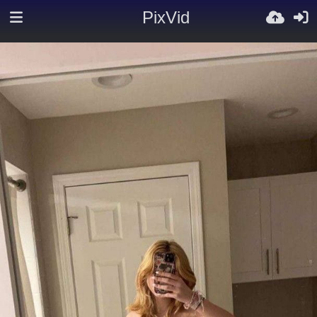
PixVid