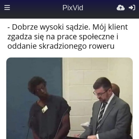
PixVid