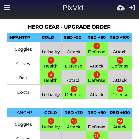
PixVid