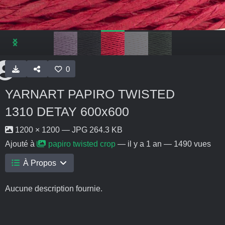
0
YARNART PAPIRO TWISTED
1310 DETAY 600x600
1200 × 1200 — JPG 264.3 KB
Ajouté à
papiro twisted crop
—
il y a 1 an
— 1490 vues
À Propos
Aucune description fournie.