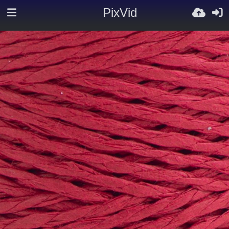
PixVid