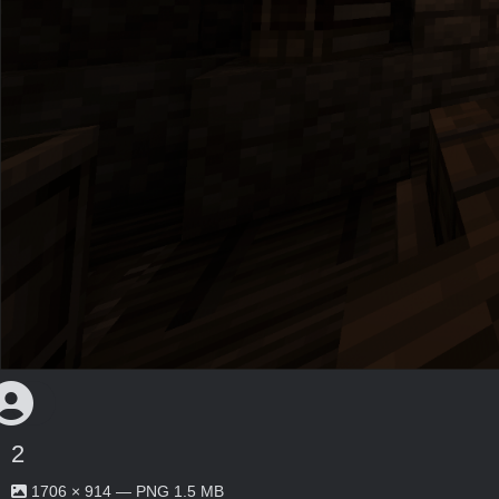
2
1706 × 914 — PNG 1.5 MB