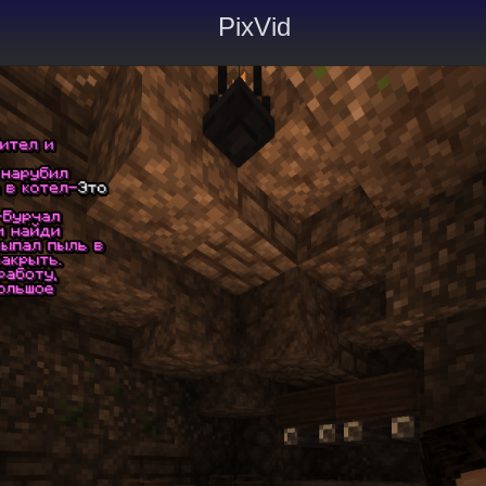
PixVid