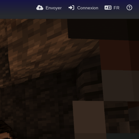
Envoyer
Connexion
FR