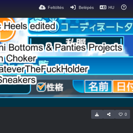
Feltöltés
Belépés
HU
0