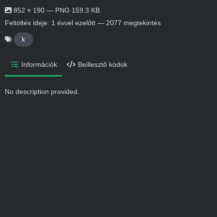
852 × 190 — PNG 159.3 KB
Feltöltés ideje:
1 évvel ezelőtt
— 2077 megtekintés
k
Információk
Beillesztő kódok
No description provided.