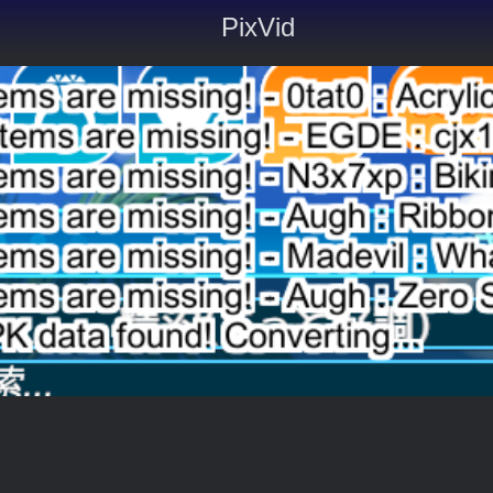
PixVid