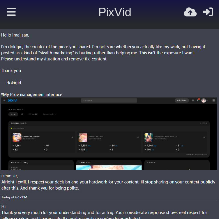
PixVid