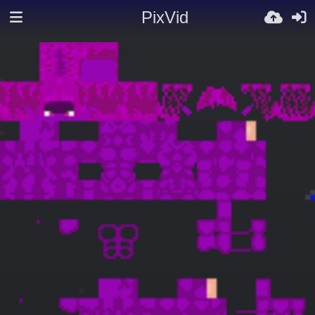
PixVid