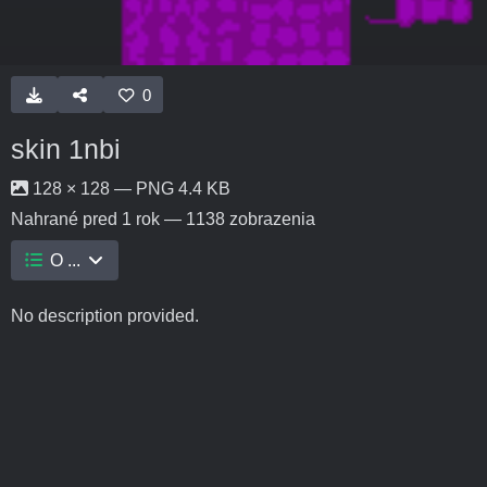
0
skin 1nbi
128 × 128 — PNG 4.4 KB
Nahrané
pred 1 rok
— 1138 zobrazenia
O ...
No description provided.