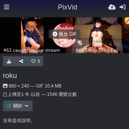
PixVid
播放 GIF
0
roku
860 × 240 — GIF 10.4 MB
已上傳至
1 年 以前
— 1546 瀏覽次數
關於
沒有提供說明。