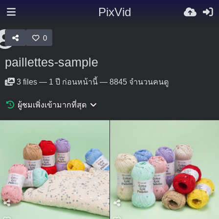
PixVid
0
paillettes-sample
3
files
—
1 ปี ก่อนหน้านี้
—
8845 จำนวนคนดู
ผู้ชมเพิ่งเข้ามากที่สุด