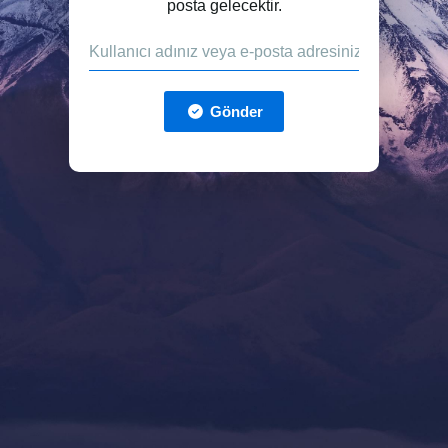
posta gelecektir.
Gönder