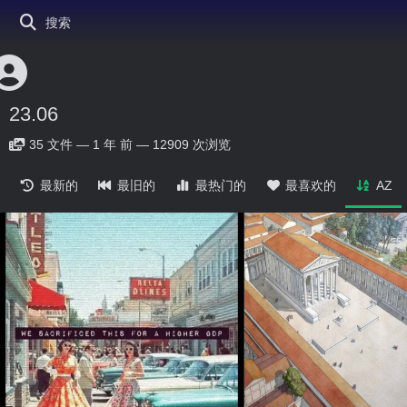
搜索
23.06
35
文件
—
1 年 前
—
12909 次浏览
最新的
最旧的
最热门的
最喜欢的
AZ