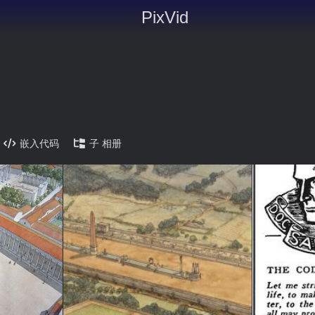
PixVid
嵌入代码
子 相册