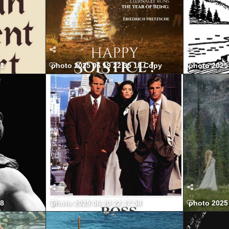
21
photo 2025 06 19 22 35 18 Copy
photo 2025 
38
photo 2025 06 20 22 17 58
photo 2025 