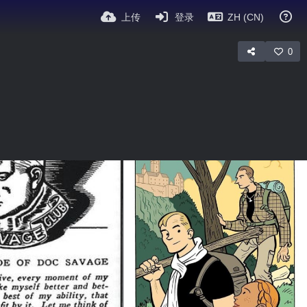
上传
登录
ZH (CN)
0