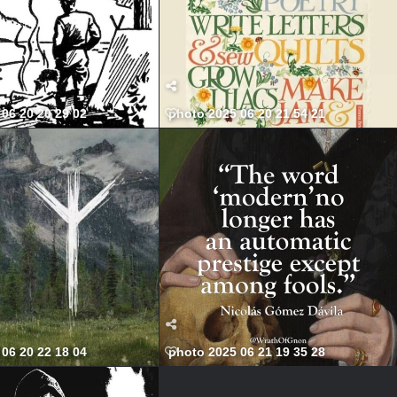
06 20 20 29 02
photo 2025 06 20 21 54 21
06 20 22 18 04
photo 2025 06 21 19 35 28