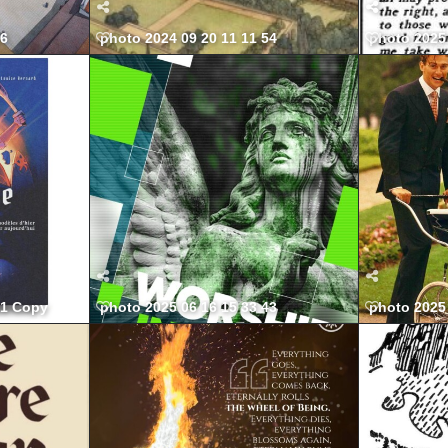
56
photo 2024 09 20 11 11 54
photo 2025 
21 Copy
photo 2025 06 16 15 33 43
photo 2025 