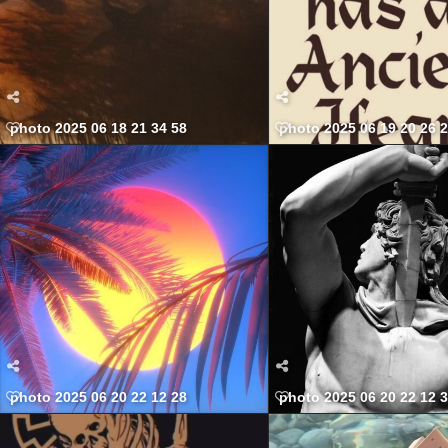
photo 2025 06 18 21 34 58
photo 2025 06 19 20 26 
photo 2025 06 20 22 12 28
photo 2025 06 20 22 12 