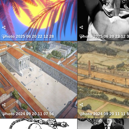
photo 2025 06 20 22 12 28
photo 2025 06 20 22 12 
photo 2024 09 20 11 07 56
photo 2024 09 20 11 11 