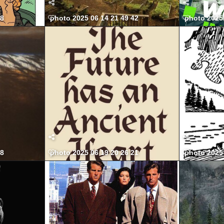
58
photo 2025 06 14 21 49 42
photo 2025 
58
photo 2025 06 19 20 26 21
photo 2025 