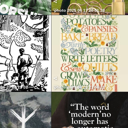
06 16 15 33 43
photo 2025 06 17 20 51 38
06 20 20 29 02
photo 2025 06 20 21 54 21