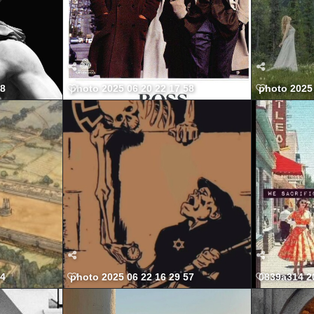
38
photo 2025 06 20 22 17 58
photo 2025 
54
photo 2025 06 22 16 29 57
0839a314 2