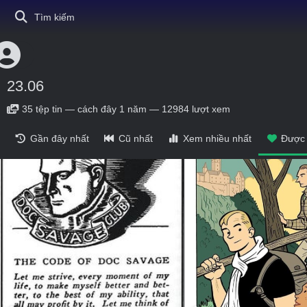
Tìm kiếm
23.06
35
tệp tin
—
cách đây 1 năm
—
12984 lượt xem
Gần đây nhất
Cũ nhất
Xem nhiều nhất
Được 