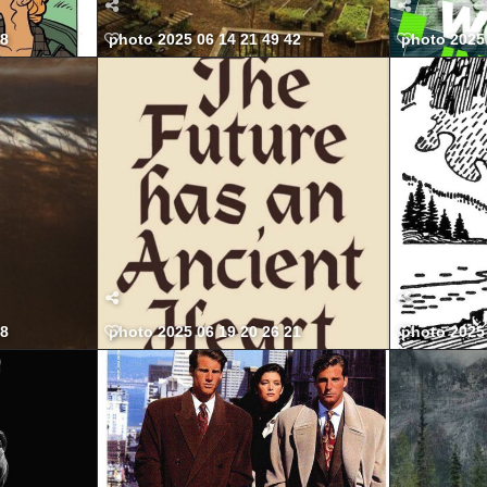
58
photo 2025 06 14 21 49 42
photo 2025 
58
photo 2025 06 19 20 26 21
photo 2025 