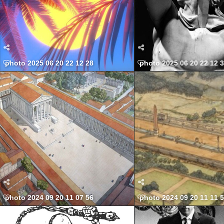
photo 2025 06 20 22 12 28
photo 2025 06 20 22 12 
photo 2024 09 20 11 07 56
photo 2024 09 20 11 11 