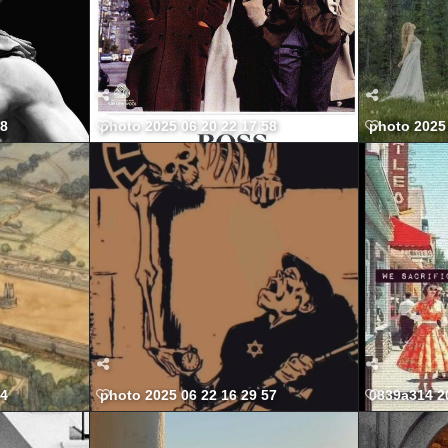
38
photo 2025 06 20 22 17 58
photo 2025 
54
photo 2025 06 22 16 29 57
0839a314 2