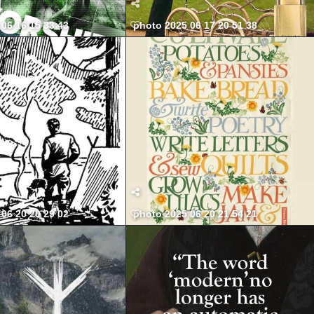
06 16 15 33 43
photo 2025 06 17 20 51 38
06 20 20 29 02
photo 2025 06 20 21 54 21