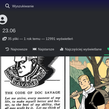
Wyszukiwanie
23.06
35
pliki
—
1 rok temu
—
12991 wyświetleń
Najnowsze
Najstarsze
Najczęściej wyświetlane