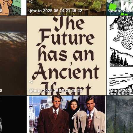
58
photo 2025 06 14 21 49 42
photo 2025 
58
photo 2025 06 19 20 26 21
photo 2025 