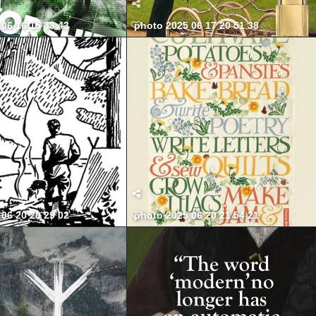
06 16 15 33 43
photo 2025 06 17 20 51 38
06 20 20 29 02
photo 2025 06 20 21 54 21