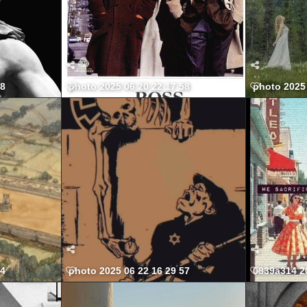
38
photo 2025 06 20 22 17 58
photo 2025 
54
photo 2025 06 22 16 29 57
0839a314 2