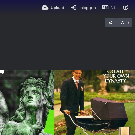
Upload
Inloggen
NL
0