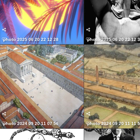
photo 2025 06 20 22 12 28
photo 2025 06 20 22 12 
photo 2024 09 20 11 07 56
photo 2024 09 20 11 11 