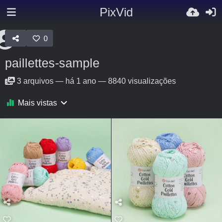
PixVid
0
paillettes-sample
3
arquivos
—
há 1 ano
—
8840 visualizações
Mais vistas