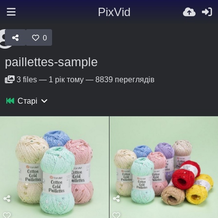
PixVid
0
paillettes-sample
3
files
—
1 рік тому
—
8839 переглядів
Старі