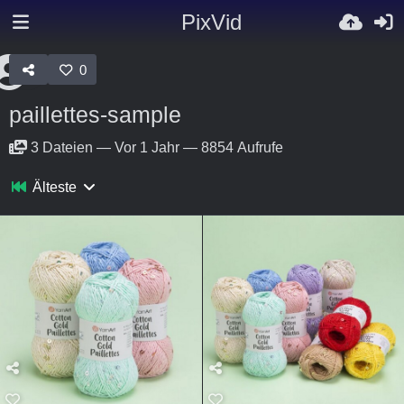
PixVid
0
paillettes-sample
3
Dateien
—
Vor 1 Jahr
—
8854 Aufrufe
Älteste