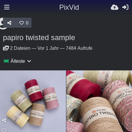
PixVid
0
papiro twisted sample
2
Dateien
—
Vor 1 Jahr
—
7484 Aufrufe
Älteste